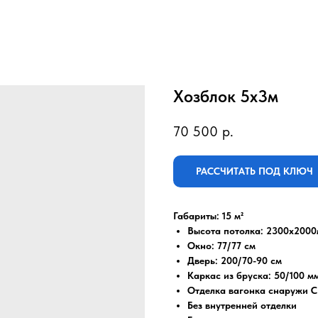
Хозблок 5х3м
70 500
р.
РАССЧИТАТЬ ПОД КЛЮЧ
Габариты: 15 м²
Высота потолка: 2300x200
Окно: 77/77 см
Дверь: 200/70-90 см
Каркас из бруска: 50/100 м
Отделка вагонка снаружи С
Без внутренней отделки