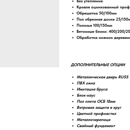
Без утепления
Кровля оцинкованный профл
Обрешетка 50/100мм
Пол обрезная доска 25/150
Полозья 100/150мм
Бетонные блоки: 400/200/2
Обработка нижних деревян
ДОПОЛНИТЕЛЬНЫЕ ОПЦИИ
Металлическая дверь RUSS
ПВХ окна
Имитация бруса
Блок-хаус
Пол плита ОСБ 18мм
Ветровая защита в круг
Цветной профнастил
Металлочерепица
Свайный фундамент