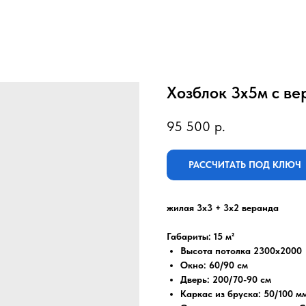
Хозблок 3х5м с ве
95 500
р.
РАССЧИТАТЬ ПОД КЛЮЧ
жилая 3х3 + 3х2 веранда
Габариты: 15 м²
Высота потолка 2300x2000
Окно: 60/90 см
Дверь: 200/70-90 см
Каркас из бруска: 50/100 м