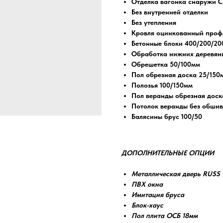
Отделка вагонка снаружи С
Без внутренней отделки
Без утепления
Кровля оцинкованный профл
Бетонные блоки 400/200/20
Обработка нижних деревян
Обрешетка 50/100мм
Пол обрезная доска 25/150
Полозья 100/150мм
Пол веранды обрезная доск
Потолок веранды без обшив
Балясины брус 100/50
ДОПОЛНИТЕЛЬНЫЕ ОПЦИИ
Металлическая дверь RUSS
ПВХ окна
Имитация бруса
Блок-хаус
Пол плита ОСБ 18мм