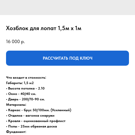
Хозблок для лопат 1,5м x 1м
16 000
р.
РАССЧИТАТЬ ПОД КЛЮЧ
Что входит в стоимость:
Габариты: 1,5 м2
• Высота потолка - 2.10
• Окно - 40/40 см.
• Дверь - 200/70-90 см.
Материалы:
• Каркас - брус 50/100мм. (Усиленный)
• Отделка - вагонка cнаружи
• Кровля - оцинкованный профлист
• Полы - 25мм обрезная доска
Фундамент: