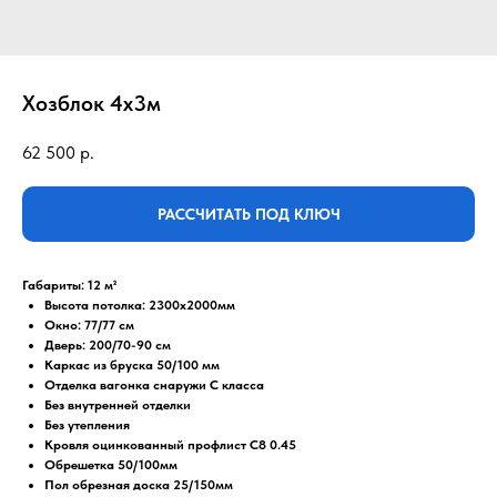
Хозблок 4х3м
62 500
р.
РАССЧИТАТЬ ПОД КЛЮЧ
Габариты: 12 м²
Высота потолка: 2300x2000мм
Окно: 77/77 см
Дверь: 200/70-90 см
Каркас из бруска 50/100 мм
Отделка вагонка снаружи С класса
Без внутренней отделки
Без утепления
Кровля оцинкованный профлист С8 0.45
Обрешетка 50/100мм
Пол обрезная доска 25/150мм